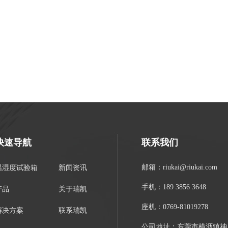
快速导航
联系我们
邮箱：riukai@riukai.com
温湿度试验箱
新闻资讯
手机：189 3856 3648
产品
关于瑞凯
座机：0769-81019278
解决方案
联系瑞凯
公司地址：东莞市横沥镇神