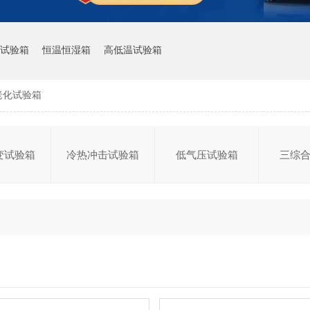
试验箱
恒温恒湿箱
高低温试验箱
老化试验箱
变试验箱
冷热冲击试验箱
低气压试验箱
三综