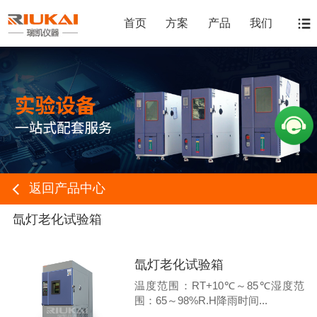
首页
方案
产品
我们
返回产品中心
氙灯老化试验箱
氙灯老化试验箱
温度范围：RT+10℃～85℃湿度范
围：65～98%R.H降雨时间...