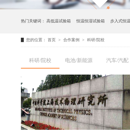
热门关键词：
高低温试验箱
恒温恒湿试验箱
步入式恒
您的位置：
首页
>
合作案例
>
科研/院校
科研/院校
电池/新能源
汽车/汽配