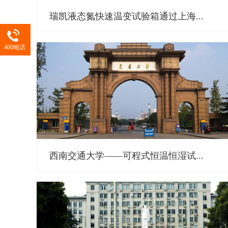
瑞凯液态氮快速温变试验箱通过上海...
400电话
西南交通大学——可程式恒温恒湿试...