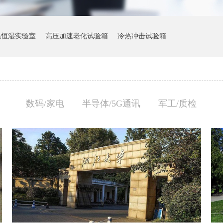
温恒湿实验室
高压加速老化试验箱
冷热冲击试验箱
数码/家电
半导体/5G通讯
军工/质检