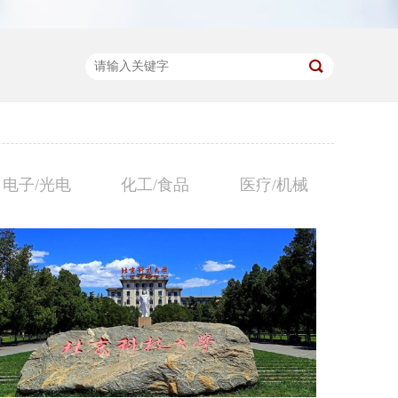
电子/光电
化工/食品
医疗/机械