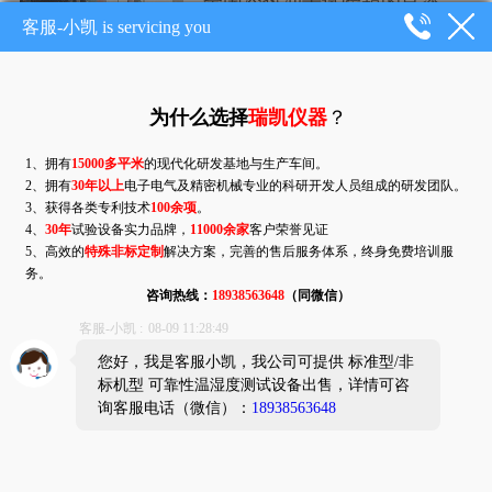
全国冷热冲击试验箱的良率控制标准及出厂前带载实测规范是怎样的？
在2026年，全国环境可靠性测试行业
正经历从“能用”...
冷热冲击试验箱的温度均匀度与波动度在国标及GJB 150标准中的具体定义与公差范围是多少
在环境可靠性测试中，温度均匀度与
波动度是衡量冷热冲击...
为什么在评估高压老化试验箱时，要求厂家提供第三方能耗测试报告并将其纳入比价模型？
在评估高压加速老化试验箱
（HAST/PCT）时，要求...
半导体芯片领域对冷热冲击试验箱需要具备哪些测试要求？
在半导体芯片的可靠性验证中，冷热
冲击试验箱试验（Te...