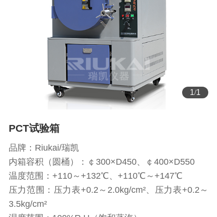
1
/
1
PCT试验箱
品牌：Riukai/瑞凯
内箱容积（圆桶）：￠300×D450、￠400×D550
温度范围：+110～+132℃、+110℃～+147℃
压力范围：压力表+0.2～2.0kg/cm²、压力表+0.2～
3.5kg/cm²