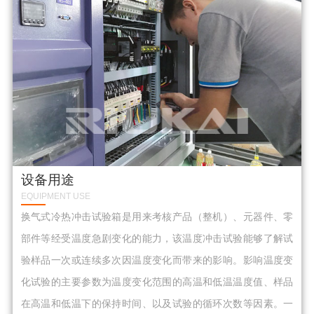
设备用途
EQUIPMENT USE
换气式冷热冲击试验箱是用来考核产品（整机）、元器件、零
部件等经受温度急剧变化的能力，该温度冲击试验能够了解试
验样品一次或连续多次因温度变化而带来的影响。影响温度变
化试验的主要参数为温度变化范围的高温和低温温度值、样品
在高温和低温下的保持时间、以及试验的循环次数等因素。一