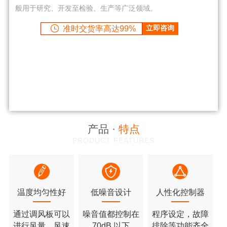
般用于研究、开发至检验、生产等广泛领域。
准时交货率高达99%
立即咨询
产品 ·
特点
PRODUCT FEATURES
温度均匀性好
低噪音设计
人性化控制器
通过调风板可以
噪音值都控制在
程序设定，故障
进行风量、风速
70dB 以下
排除等功能齐全